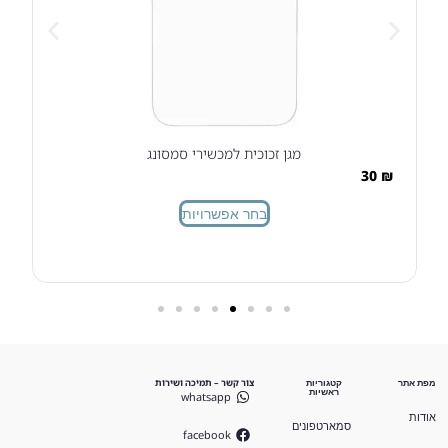
מגן זכוכית למכשירי סמסונג
30
₪
בחר אפשרויות
צור קשר – תמיכה ושירות
מפת אתר
קטגוריות
ראשיות
whatsapp
אודות
סמארטפונים
facebook