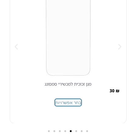
מגן זכוכית למכשירי סמסונג
30
₪
בחר אפשרויות