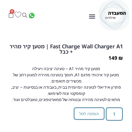
0
Fast Charge Wall Charger A1 | מטען קיר מהיר
+ כבל
149
₪
מטען קיר מהיר A1 – טעינה יציבה ויעילה
מטען קיר איכותי מדגם A1, תומך בטעינה מהירה למגוון רחב של
מכשירים תואמים.
פתרון אידיאלי לטעינה יומיומית בבית, בעבודה או בנסיעות – יציב,
קומפקטי ונוח לשימוש.
מתאים לטעינה מהירה ובטוחה של סמארטפונים, טאבלטים ועוד.
הוספה לסל