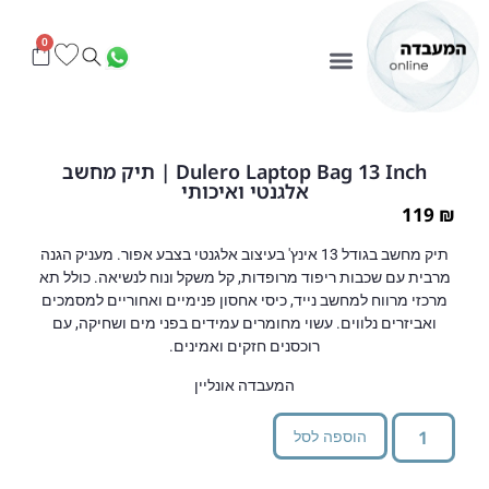
0
Dulero Laptop Bag 13 Inch | תיק מחשב
אלגנטי ואיכותי
119
₪
תיק מחשב בגודל 13 אינץ' בעיצוב אלגנטי בצבע אפור. מעניק הגנה
מרבית עם שכבות ריפוד מרופדות, קל משקל ונוח לנשיאה. כולל תא
מרכזי מרווח למחשב נייד, כיסי אחסון פנימיים ואחוריים למסמכים
ואביזרים נלווים. עשוי מחומרים עמידים בפני מים ושחיקה, עם
רוכסנים חזקים ואמינים.
המעבדה אונליין
הוספה לסל