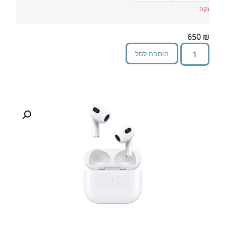
נקה
650
₪
הוספה לסל