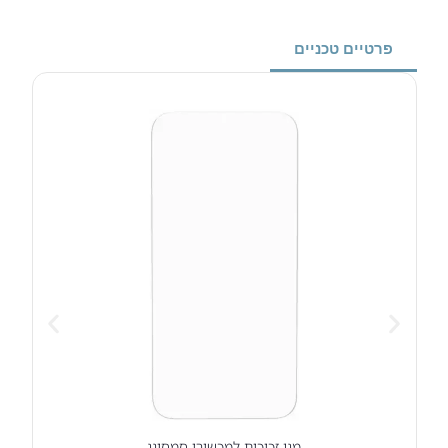
פרטיים טכניים
מגן זכוכית למכשירי סמסונג