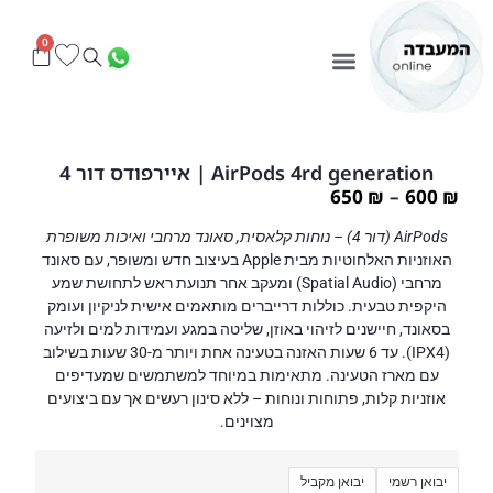
0
AirPods 4rd generation | איירפודס דור 4
650
₪
–
600
₪
AirPods (דור 4) – נוחות קלאסית, סאונד מרחבי ואיכות משופרת
האוזניות האלחוטיות מבית Apple בעיצוב חדש ומשופר, עם סאונד
מרחבי (Spatial Audio) ומעקב אחר תנועת ראש לתחושת שמע
היקפית טבעית. כוללות דרייברים מותאמים אישית לניקיון ועומק
בסאונד, חיישנים לזיהוי באוזן, שליטה במגע ועמידות למים ולזיעה
(IPX4). עד 6 שעות האזנה בטעינה אחת ויותר מ-30 שעות בשילוב
עם מארז הטעינה. מתאימות במיוחד למשתמשים שמעדיפים
אוזניות קלות, פתוחות ונוחות – ללא סינון רעשים אך עם ביצועים
מצוינים.
יבואן רשמי
יבואן מקביל