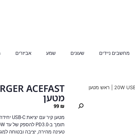
מחשבים ניידים
שעונים
שמע
אביזרים
מ
מטען
99
₪
מטען קיר עם יציאת USB-C יחידה – טעינה מהירה 20W
טעינה מהירה, יציבה ובטוחה למגו