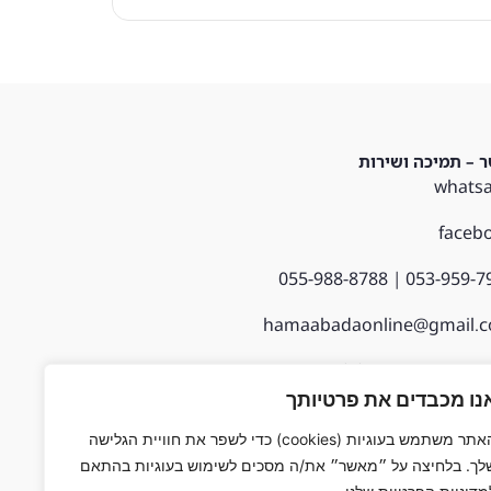
ר – תמיכה ושירות
whats
faceb
053-959-7950 | 055-98
hamaabadaonline@gmail.
1, חצור הגלילית
נו מכבדים את פרטיותך
האתר משתמש בעוגיות (cookies) כדי לשפר את חוויית הגלישה
לך. בלחיצה על ״מאשר״ את/ה מסכים לשימוש בעוגיות בהתאם