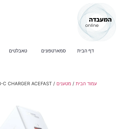
דף הבית
סמארטפונים
טאבלטים
עמוד הבית
/
מטענים
/ 20W USB-C CHARGER ACEFAST | ראש מטען