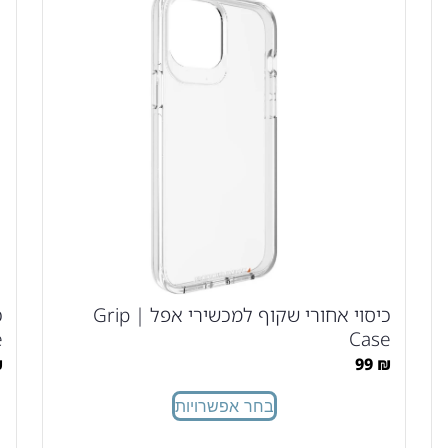
כיסוי אחורי שקוף למכשירי אפל | Grip
e
Case
₪
99
₪
בחר אפשרויות