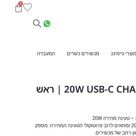
0
וצרי גיימינג
מכשירים כשרים
המעבדה
20W USB-C CHARGER ACEFAST | ראש
תומך ב-PD3.0 להספק של עד 20W ומתאים לרוב פרוטוקולי הטעינה המהירה. מספק
ון רחב של מכשירים.