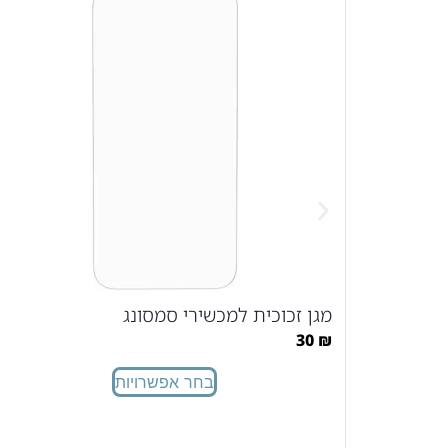
מגן זכוכית למכשירי סמסונג
30
₪
בחר אפשרויות