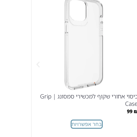
RT FAST
כבל
149
₪
כיסוי אחורי שקוף למכשירי סמסונג | Grip
Cas
99
בחר אפשרויות