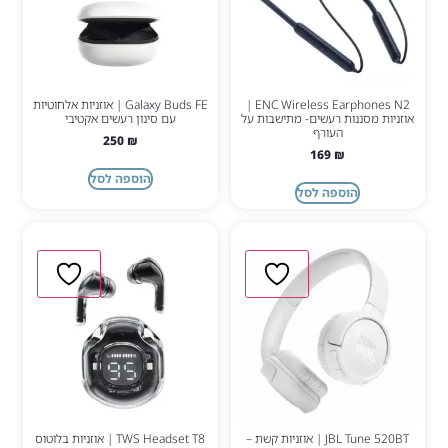
ENC Wireless Earphones N2 |
Galaxy Buds FE | אוזניות אלחוטיות
אוזניות מסננות רעשים- מתישבות על
עם סינון רעשים אקטיבי
העורף
250
₪
169
₪
הוספה לסל
הוספה לסל
JBL Tune 520BT | אוזניות קשת –
TWS Headset T8 | אוזניות בלוטוס