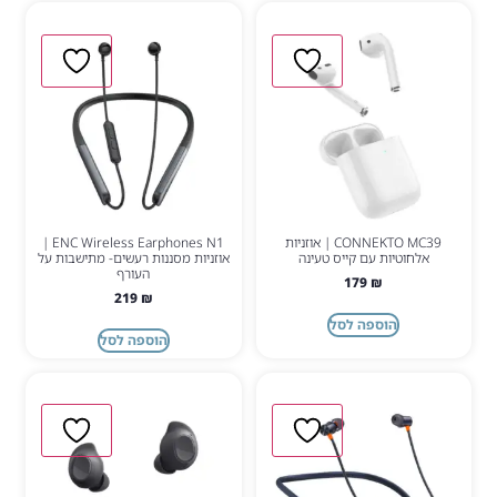
CONNEKTO MC39 | אוזניות
ENC Wireless Earphones N1 |
אלחוטיות עם קייס טעינה
אוזניות מסננות רעשים- מתישבות על
העורף
179
₪
219
₪
הוספה לסל
הוספה לסל