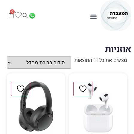
0
אוזניות
מציגים את כל ⁦11⁩ התוצאות