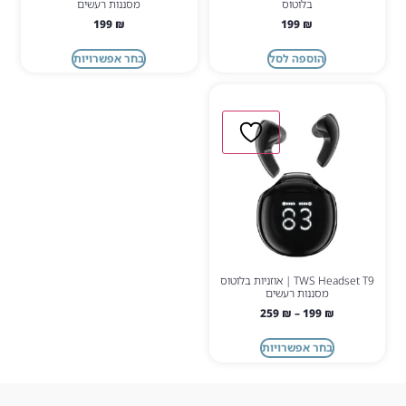
בלוטוס
מסננות רעשים
199
₪
199
₪
הוספה לסל
בחר אפשרויות
TWS Headset T9 | אוזניות בלוטוס
מסננות רעשים
259
₪
–
199
₪
בחר אפשרויות